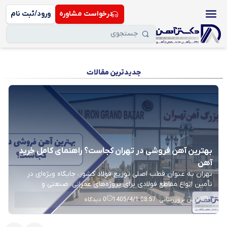
درخواست مشاوره
ورود/ثبت نام
جدیدترین مقالات
بهترین آهن فروشی در تهران کجاست؟ راهنمای کامل خرید
آهن
تهران به عنوان قطب اصلی توزیع فولاد کشور، جایگاه ویژه‌ای در
تأمین انواع مقاطع فولادی برای پروژه‌های عمرانی، صنعتی و
ساختمانی دارد. به همین دلیل، پیدا کردن یک آهن فروشی در تهران
آخرین بروزرسانی :
1405/4/1 08:57
0
دیدگاه
که هم معتبر باشد و هم دسترسی مستقیم به منابع تولیدی داشته
باشد، برای بسیاری از سازندگان و فعالان بازار آهن اهمیت زیادی […]