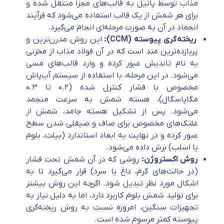
مذاب توسط پاتیل به قالب‌های مجزا منتقل شده و
برای هر شمش از یک قالب استفاده می‌شود که فرآیند
انجماد در آن به صورت مرحله‌ای انجام می‌گیرد.
ریخته‌گری پیوسته (CCM):
این روش مدرن‌ترین و
پربازده‌ترین متد است که در آن فولاد مذاب از مخزنی
به نام تاندیش عبور کرده و وارد قالب‌های مسی
می‌شود. در این مرحله، با استفاده از سیستم آب‌پاش
مخصوص با فشار کنترل شده (۰.۲ تا ۰.۳
مگاپاسگال)، هسته شمش به سرعت منجمد
می‌شود. پس از تشکیل هسته جامد، شمش از
غلتک‌های مخصوص برای صاف و صیقلی شدن سطح
عبور کرده و در نهایت به ابعاد استاندارد (بیلت، بلوم
یا اسلب) برش داده می‌شود.
روش اکستروژن:
روشی که در آن شمش تحت فشار
(در حالت‌های گرم، داغ یا سرد) قرار می‌گیرد تا به
اشکال مورد نظر تبدیل شود. اگرچه این روش بیشتر
برای تولید شمش بلوم کاربرد دارد، اما به دلیل نیاز به
تجهیزات سنگین، امروزه نسبت به روش ریخته‌گری
پیوسته کمتر مرسوم شده است.