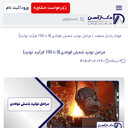
درخواست مشاوره
ورود/ثبت نام
فولاد رامیار صنعت
مراحل تولید شمش فولادی ️[0 تا 100 فرآیند تولید]
مراحل تولید شمش فولادی ️[0 تا 100 فرآیند تولید]
2 دیدگاه
1405-04-07 09:40