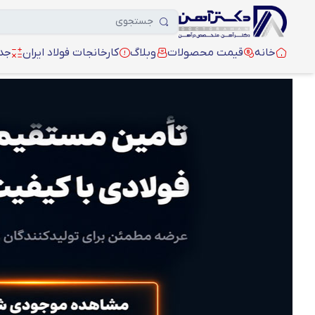
خانه
قیمت محصولات
وبلاگ
کارخانجات فولاد ایران
جدو