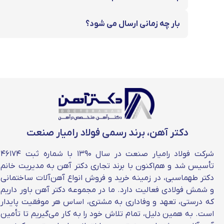
محصول و اطلاعات تکمیلی برای تصمیم‌گیری آگاهانه در خ
بار چه زمانی ارسال می شود؟
خدمات سایت آهن آلات دکتر آهن
سایت دکتر آهن با هدف ساده‌سازی فرآیند خرید و تصمیم‌
می‌دهد. در این وب‌سایت، قیمت آهن آلات به‌صورت روزا
فولادی
یک‌ساله، این فرصت را فراهم می‌کند تا بهترین زمان خرید
دکتر آهن، برند رسمی فولاد رامیار صنعت
شرکت فولاد رامیار صنعت در سال ۱۳۹۰ با شماره ثبت ۴۶۱۷۴
تأسیس شد و هم‌اکنون با برند تجاری دکتر آهن به مدیریت خانم
دکتر طهماسبی، در زمینه خرید و فروش انواع آهن‌آلات ساختمانی
و شمش فولادی فعالیت دارد. ما در مجموعه دکتر آهن باور داریم
که درستی، تعهد و وفاداری به مشتری، اساس هر موفقیت پایدار
است. به همین دلیل، تمام تلاش خود را به کار می‌گیریم تا تأمین