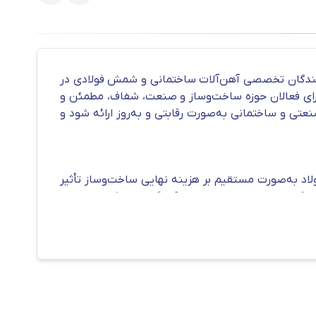
یش از یک دهه فعالیت مستمر از سال ۱۳۹۰، به‌عنوان یکی از تأمین‌کنندگان تخصصی آهن‌آلات ساختمانی و شمش فولادی در
 برای فعالان حوزه ساخت‌وساز و صنعت، شفاف، مطمئن و
عتی و ساختمانی به‌صورت رقابتی و به‌روز ارائه شود و
لاد به‌صورت مستقیم بر هزینه نهایی ساخت‌وساز تأثیر
ف و لحظه‌ای در اختیار شما قرار گیرد تا امکان مقایسه
انواع پروژه‌های ساختمانی، به خریداران کمک می‌کند تا با