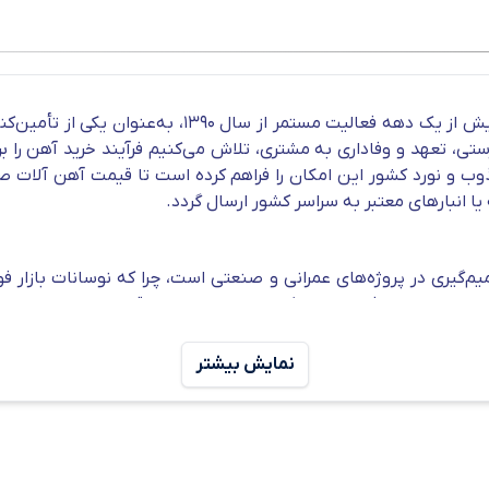
مجموعه فولاد رامیار صنعت با برند تجاری دکتر آهن و ب
رستی، تعهد و وفاداری به مشتری، تلاش می‌کنیم فرآیند خرید آهن را
وب و نورد کشور این امکان را فراهم کرده است تا قیمت آهن آلات صن
یا انبارهای معتبر به سراسر کشور ارسال گردد.
‌گیری در پروژه‌های عمرانی و صنعتی است، چرا که نوسانات بازار فو
رخانه‌های معتبر ذوب و نورد کشور، تلاش می‌شود قیمت‌ها به‌صورت شفا
سب با سایز و برند کارخانه و همچنین ارائه به‌روز
قیمت تیرآهن
برای 
 با بهترین شرایط قیمتی تأمین کنند.
نمایش بیشتر