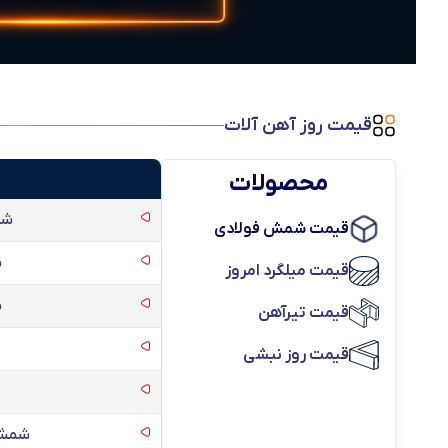
قیمت روز آهن آلات
محصولات
شمش ف
قیمت شمش فولادی
ش
قیمت میلگرد امروز
ش
قیمت تیرآهن
قیمت روز نبشی
شمش فولادی 