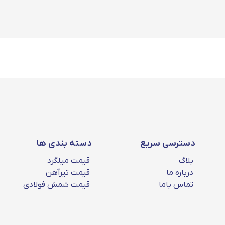
رید را مشاهده کنید.
گیری در بازار فولاد طراحی شده است و مجموعه‌ای کامل از خدمات کا
نه به‌روزرسانی می‌شود و کاربران می‌توانند علاوه بر مشاهده قیم
 بر اساس شرایط بازار انتخاب شود.
دسترسی سریع
دسته بندی ها
بلاگ
قیمت میلگرد
درباره ما
قیمت تیرآهن
تماس باما
قیمت شمش فولادی