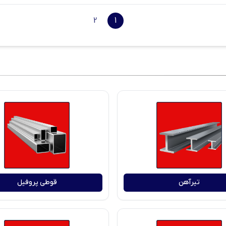
2
1
تیرآهن
قوطی پروفیل