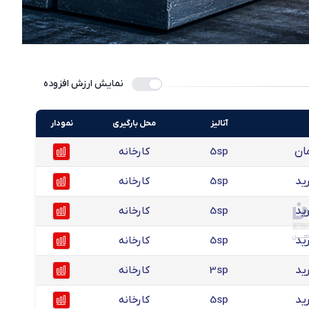
نمایش ارزش افزوده
آنالیز
محل بارگیری
نمودار
5sp
کارخانه
ید
5sp
کارخانه
ید
5sp
کارخانه
ید
5sp
کارخانه
ید
3sp
کارخانه
ید
5sp
کارخانه