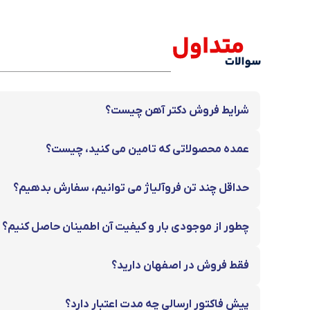
شرایط فروش دکتر آهن چیست؟
عمده محصولاتی که تامین می کنید، چیست؟
حداقل چند تن فروآلیاژ می توانیم، سفارش بدهیم؟
چطور از موجودی بار و کیفیت آن اطمینان حاصل کنیم؟
قیمت آهن کیلویی
برای پیمانکاران، سازندگان و فعالان حوزه ساختمان، قیمت
فقط فروش در اصفهان دارید؟
است. در سایت دکتر آهن، قیمت محصولات فولادی براساس
تمامی اطلاعات ضروری شامل قیمت روز آهن، جدول مشخصا
پیش فاکتور ارسالی چه مدت اعتبار دارد؟
است از منوی اصلی سایت استفاده کنید یا با جستجوی نا