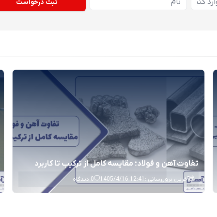
ثبت درخواست
تفاوت آهن و فولاد؛ مقایسه کامل از ترکیب تا کاربرد
آخرین بروزرسانی :
1405/4/16 12:41
0
دیدگاه