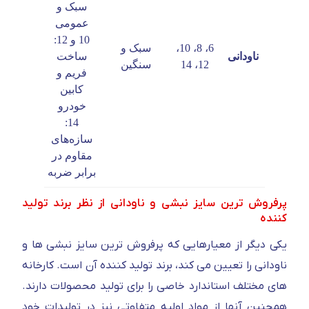
سبک و
ذوب‌آه
عمومی
اصفهان
10 و 12:
ناب
6، 8، 10،
سبک و
ناودانی
ساخت
تبریز،
12، 14
سنگین
فریم و
شکفته
کابین
مشهد،
خودرو
کوهپایه
14:
سازه‌های
مقاوم در
برابر ضربه
پرفروش ترین سایز نبشی و ناودانی از نظر برند تولید
کننده
یکی دیگر از معیارهایی که پرفروش ترین سایز نبشی ها و
ناودانی را تعیین می کند، برند تولید کننده آن است. کارخانه
های مختلف استاندارد خاصی را برای تولید محصولات دارند.
همچنین آنها از مواد اولیه متفاوتی نیز در تولیدات خود