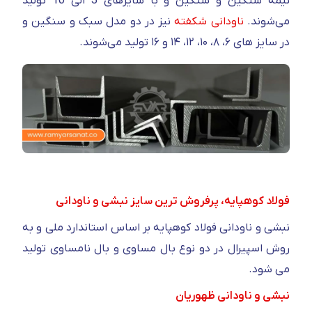
نیمه سنگین و سنگین و با سایزهای 3 الی 10 تولید
می‌شوند.
ناودانی شکفته
نیز در دو مدل سبک و سنگین و
در سایز های ۶، ۸، ۱۰، ۱۲، ۱۴ و ۱۶ تولید می‌شوند.
فولاد کوهپایه، پرفروش ترین سایز نبشی و ناودانی
نبشی و ناودانی فولاد کوهپایه بر اساس استاندارد ملی و به
روش اسپیرال در دو نوع بال مساوی و بال نامساوی تولید
می شود.
نبشی و ناودانی ظهوریان