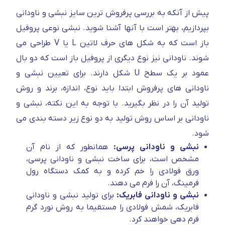
پیش از آنکه به بررسی پرفروش ترین سایز نبشی و ناودانی
بپردازیم، بهتر است با آنها آشنا شوید. نبشی نوعی پروفیل
باز است که به شکل های حرف لاتین L یا V طراحی می
شوند. ناودانی نیز نوع دیگری از پروفیل باز است که دو بال
عمود بر یک سطح U شکل دارند. برای تعیین نبشی و
ناودانی های پرفروش ابتدا باید نوع، اندازه، برند و روش
تولید آن را در نظر بگیرید. با توجه به این نکته، نبشی و
ناودانی بر اساس روش تولید به دو نوع زیر دسته بندی می
شود.
نبشی و ناودانی پرسی:
همانطور که از نام آن
مشخص است، برای ساخت نبشی و ناودانی پرسی،
ورق فولادی را خم کرده و به کمک دستگاه رول
فرمینگ، آن را فرم می دهند.
نبشی و ناودانی فابریک:
برای تولید نبشی و ناودانی
فابریک، شمش فولادی را مستقیما به روش نورد گرم
فرم دهی خواهند کرد.