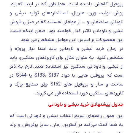
پروفیل کاهش داشته است. همانطور که در ابتدا گفتیم،
روش تولید، وزن، متریال، استانداردهای تولید نبشی و
ناودانی ساختمان و … از عواملی هستند که در میزان فروش
نبشی و ناودانی تاثیر گذار خواهند بود. ضمن اینکه قیمت
این محصولات بر اساس این عوامل مشخص می شود.
در زمان خرید نبشی و ناودانی باید ابتدا نیاز پروژه را
مشخص کنید. به عنوان مثال برای کاربردهای سنگین، باید
از نبشی و ناودانی سنگین نیز استفاده کنید. لازم به ذکر
است که پروفیل هایی با مواد St33، St37 یا St44 در
ساخت و ساز و پروفیل های St52 برای صنایع بزرگ و
کاربردهای سنگین مورد استفاده قرار می گیرند.
جدول پیشنهادی خرید نبشی و ناودانی
این جدول راهنمای سریع انتخاب نبشی و ناودانی است که
به شما کمک می‌کند در کمترین زمان، سایز پرفروش و برند