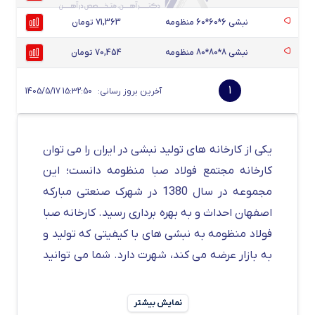
نبشی 6*60*60 منظومه
71,363 تومان
نبشی 8*80*80 منظومه
70,454 تومان
1
آخرین بروز رسانی:
1405/5/17 15:32:50
یکی از کارخانه های تولید نبشی در ایران را می توان
کارخانه مجتمع فولاد صبا منظومه دانست؛ این
مجموعه در سال 1380 در شهرک صنعتی مبارکه
اصفهان احداث و به بهره برداری رسید.
کارخانه صبا
فولاد منظومه به نبشی های با کیفیتی که تولید و
به بازار عرضه می کند، شهرت دارد. شما می توانید
قیمت نبشی
منظومه اصفهان را در سایت دکتر
آهن مشاهده کنید. همچنین می توانید برای
نمایش بیشتر