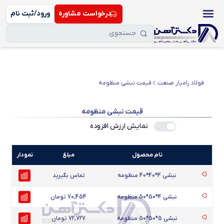
درخواست مشاوره
ورود/ثبت نام
فولاد رامیار صنعت
قیمت نبشی منظومه
قیمت نبشی منظومه
نمایش ارزش افزوده
نام محصول
مبلغ
نمودار
نبشی 4*40*40 منظومه
تماس بگیرید
نبشی 4*50*50 منظومه
70,454 تومان
نبشی 5*50*50 منظومه
72,727 تومان