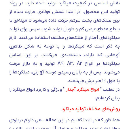
نقش اساسی در کیفیت میلگرد تولید شده دارد. در روند
تولید این محصول، در ابتدا شمش فولادی حرارت دیده از
بین غلتک‌های پشت سرهم حرکت داده می‌شود تا میله‌ای با
سطح مقطع عرضی کم و طویل تولید شود. سپس برای تولید
میلگرد‌های آجدار از غلتک‌های مختلف استفاده می‌کنند. لازم
به ذکر است که میلگرد‌ها را با توجه به شکل ظاهری
آج‌هایی که دارند، دسته‌بندی می‌کنند. بر این اساس
میلگرد‌ها در انواع A۴، A۳، A۲ تولید و به بازار عرضه
می‌شوند. پس از به پایان رسیدن مرحله آج زنی، میلگرد‌ها را
با طول ۱۲ متر برش می‌دهند.
در مطلب "
انواع میلگرد آجدار
" ویژگی و کاربرد انواع میلگرد را
بیان کرده‌ایم.
روش‌های مختلف تولید میلگرد
همانطور که در ابتدا گفتیم در این مقاله سعی داریم درباره‌ی
مواد اولیه تولید میلگرد و مراحل آن صحبت کنیم. لازم به