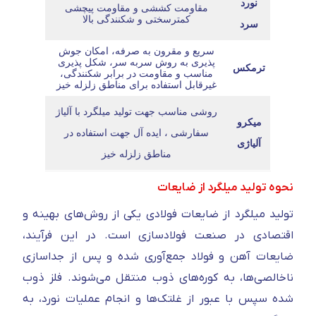
نورد
مقاومت کششی و مقاومت پیچشی
کمترسختی و شکنندگی بالا
سرد
سریع و مقرون به صرفه، امکان جوش
پذیری به روش سربه سر، شکل پذیری
ترمکس
مناسب و مقاومت در برابر شکنندگی،
غیرقابل استفاده برای مناطق زلزله خیز
روشی مناسب جهت تولید میلگرد با آلیاژ
میکرو
سفارشی
،
ایده آل جهت استفاده در
آلیاژی
مناطق زلزله خیز
نحوه تولید میلگرد از ضایعات
تولید میلگرد از ضایعات فولادی یکی از روش‌های بهینه و
اقتصادی در صنعت فولادسازی است. در این فرآیند،
ضایعات آهن و فولاد جمع‌آوری شده و پس از جداسازی
ناخالصی‌ها، به کوره‌های ذوب منتقل می‌شوند. فلز ذوب
شده سپس با عبور از غلتک‌ها و انجام عملیات نورد، به