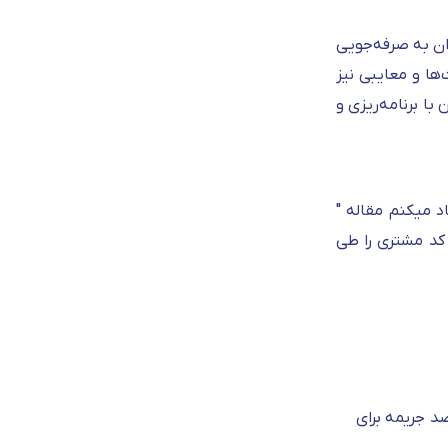
ان به صرفه‌جویی
ها و معایبی نیز
با برنامه‌ریزی و
د میکنم مقاله "
 کد مشتری را طی
، خریدار باید حداکثر تا ۳ روز کاری مبلغ قرارداد را تسویه کند. در غیر این صورت، روزانه ۰.۲۵ درصد جریمه برای