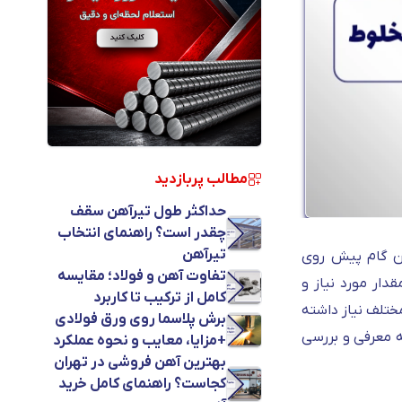
مطالب پربازدید
حداکثر طول تیرآهن سقف
چقدر است؟ راهنمای انتخاب
تیرآهن
ین گام پیش روی
تفاوت آهن و فولاد؛ مقایسه
دار مورد نیاز و
کامل از ترکیب تا کاربرد
ختلف نیاز داشته
برش پلاسما روی ورق فولادی
به معرفی و بررسی
+مزایا، معایب و نحوه عملکرد
بهترین آهن فروشی در تهران
کجاست؟ راهنمای کامل خرید