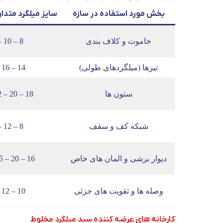
بخش مورد استفاده در سازه
سایز میلگرد متدا
خاموت و کلاف بندی
8 – 10 – 12
تیرها (میلگردهای طولی)
14 – 16 – 18
ستون ها
18 – 20 – 22 – 25
شبکه کف و سقف
8 – 12 – 14
دیوار برشی و المان های خاص
16 – 20 – 25 به بالا
وصله ها و تقویت های جزئی
10 – 12 – 14
کارخانه های عرضه کننده سبد میلگرد مخلوط