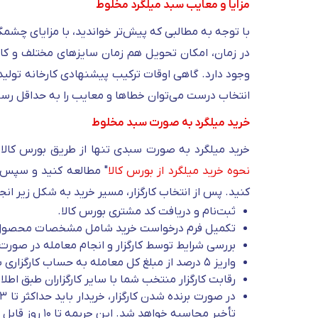
مزایا و معایب سبد میلگرد مخلوط
با توجه به مطالبی که پیش‌تر خواندید، با مزایای چشم
در زمان، امکان تحویل هم‌ زمان سایزهای مختلف و کاهش
وجود دارد. گاهی اوقات ترکیب پیشنهادی کارخانه تولیدکن
انتخاب درست می‌توان خطاها و معایب را به حداقل رساند
خرید میلگرد به صورت سبد مخلوط
خرید میلگرد به‌ صورت سبدی تنها از طریق بورس کالا 
نحوه خرید میلگرد از بورس کالا
" مطالعه کنید و سپس اد
کنید. پس از انتخاب کارگزار، مسیر خرید به شکل زیر انج
ثبت‌نام و دریافت کد مشتری بورس کالا.
تکمیل فرم درخواست خرید شامل مشخصات محصول، تو
بررسی شرایط توسط کارگزار و انجام معامله در صورت 
واریز ۵ درصد از مبلغ کل معامله به حساب کارگزاری به‌عنوان پیش‌پرداخت.
رقابت کارگزار منتخب شما با سایر کارگزاران طبق اطل
تأخیر محاسبه خواهد شد. این جریمه تا ۱۰ روز قابل پرداخت است و پس از آن، قرارداد فسخ می‌شود.