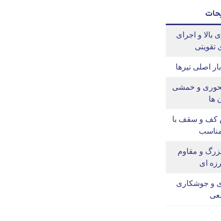
حات
 بالا و اجرای
 تقویتی
ر اصلی تیرها
حوری و خمشی
 ها
 کف و سقف با
مناسب
بزرگ و مقاوم
زه ای
 و جوشکاری
عی