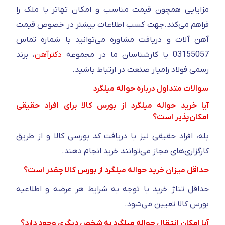
مزایایی همچون قیمت مناسب و امکان تهاتر با ملک را
فراهم می‌کند.جهت کسب اطلاعات بیشتر در خصوص قیمت
آهن آلات و دریافت مشاوره می‌توانید با شماره تماس
03155057 با کارشناسان ما در مجموعه
دکترآهن
، برند
رسمی فولاد رامیار صنعت در ارتباط باشید.
سوالات متداول درباره حواله میلگرد
آیا خرید حواله میلگرد از بورس کالا برای افراد حقیقی
امکان‌پذیر است؟
بله، افراد حقیقی نیز با دریافت کد بورسی کالا و از طریق
کارگزاری‌های مجاز می‌توانند خرید انجام دهند.
حداقل میزان خرید حواله میلگرد از بورس کالا چقدر است؟
حداقل تناژ خرید با توجه به شرایط هر عرضه و اطلاعیه
بورس کالا تعیین می‌شود.
آیا امکان انتقال حواله میلگرد به شخص دیگری وجود دارد؟