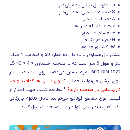
a: اندازه بال نبشی به میلی‌متر
S : ضخامت نبشی به میلی‌متر
A : مساحت نبشی
e.w.v : فاصله محورها
F : مساحت سطح
G : جرم هر یک متر
W : گشتاور مقاوم
نبشی بال مساوی با دو بال به اندازه 50 و ضخامت 4 میلی
متر و طول 6 متر است که با علامت اختصاری LS 40 × 4 ×
600 DIN 1022 عموما نشان می‌دهند. برای شناخت بیشتر
انواع نبشی می‌توانید مطلب "
انواع نبشی ها کدامند و چه
کاربردهایی در صنعت دارند؟
" مطالعه کنید. جهت اطلاع از
قیمت انواع مقاطع فولادی می‌توانید کانال تلگرام بازرگانی
دکتر آهن، برند رسمی فولاد رامیار صنعت را دنبال کنید.