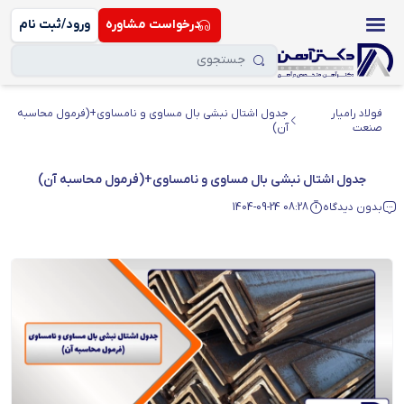
درخواست مشاوره
ورود/ثبت نام
فولاد رامیار
جدول اشتال نبشی بال مساوی و نامساوی+(فرمول محاسبه
صنعت
آن)
جدول اشتال نبشی بال مساوی و نامساوی+(فرمول محاسبه آن)
بدون دیدگاه
1404-09-24 08:28