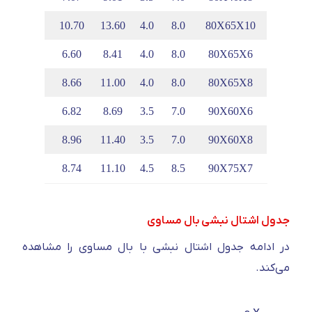
.81
2.55
10.70
13.60
4.0
8.0
80X65X10
.65
2.39
6.60
8.41
4.0
8.0
80X65X6
.73
2.47
8.66
11.00
4.0
8.0
80X65X8
.41
2.89
6.82
8.69
3.5
7.0
90X60X6
.49
2.97
8.96
11.40
3.5
7.0
90X60X8
.93
2.67
8.74
11.10
4.5
8.5
90X75X7
جدول اشتال نبشی بال مساوی
در ادامه جدول اشتال نبشی با بال مساوی را مشاهده
می‌کند.