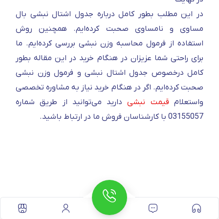
در این مطلب بطور کامل درباره جدول اشتال نبشی بال
مساوی و نامساوی صحبت کرده‌ایم. همچنین روش
استفاده از فرمول محاسبه وزن نبشی بررسی کرده‌ایم. ما
برای راحتی شما عزیزان در هنگام خرید در این مقاله بطور
کامل درخصوص جدول اشتال نبشی و فرمول وزن نبشی
صحبت کرده‌ایم. اگر در هنگام خرید نیاز به مشاوره تخصصی
واستعلام
قیمت نبشی
دارید می‌توانید از طریق شماره
03155057 با کارشناسان فروش ما در ارتباط باشید.