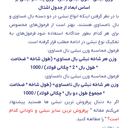
اساس ابعاد از جدول اشتال
با در نظر گرفتن اینکه انواع نبشی در دو دسته بال مساوی و
بال نامساوی هستند، بهتر است از فرمول‌های مخصوص
برای هر کدام بطور جداگانه استفاده شود.فرمول‌های به
تفکیک نوع نبشی در ادامه مطلب قرار گرفته است.
فرمول محاسبه وزن نبشی بال مساوی:
وزن هر شاخه نبشی بال مساوی= (طول شاخه * ضخامت
* طول بال * 2 * چگالی فولاد) / 1000
فرمول محاسبه وزن نبشی بال نامساوی:
وزن هر شاخه نبشی بال نامساوی= (طول شاخه * ضخامت
* مجموع طول دو بال * چگالی فولاد) / 1000
اگر به دنبال پرفروش ترین نبشی ها هستید پیشنهاد
می‌کنم مقاله "
پرفروش ترین سایز نبشی و ناودانی کدام
است؟
" را مطالعه کنید.
در نهایت