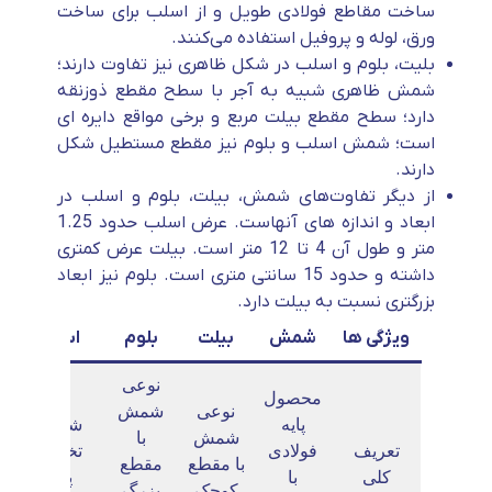
ساخت مقاطع فولادی طویل و از اسلب برای ساخت
ورق، لوله و پروفیل استفاده می‌کنند.
بلیت، بلوم و اسلب در شکل ظاهری نیز تفاوت دارند؛
شمش ظاهری شبیه به آجر با سطح مقطع ذوزنقه
دارد؛ سطح مقطع بیلت مربع و برخی مواقع دایره ای
است؛ شمش اسلب و بلوم نیز مقطع مستطیل شکل
دارند.
از دیگر تفاوت‌های شمش، بیلت، بلوم و اسلب در
ابعاد و اندازه های آنهاست. عرض اسلب حدود 1.25
متر و طول آن 4 تا 12 متر است. بیلت عرض کمتری
داشته و حدود 15 سانتی متری است. بلوم نیز ابعاد
بزرگتری نسبت به بیلت دارد.
ویژگی ها
شمش
بیلت
بلوم
اسلب
نوعی
محصول
نوعی
شمش
پایه
شمش
شمش
با
تعریف
فولادی
تخت و
با مقطع
مقطع
کلی
با
پهن
کوچک
بزرگ