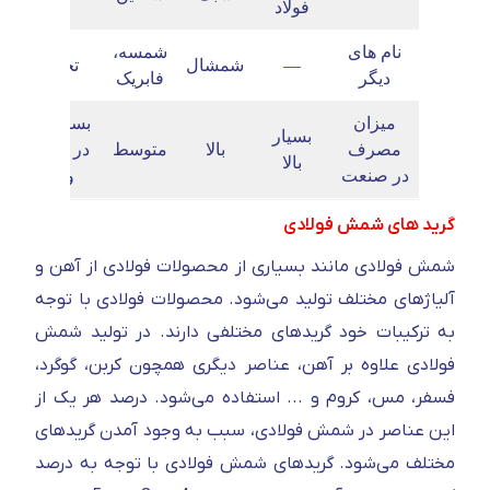
فولاد
نام های
شمسه،
—
شمشال
تختال
دیگر
فابریک
میزان
بسیار بالا
بسیار
مصرف
بالا
متوسط
در صنایع
بالا
در صنعت
ورق
گرید های شمش فولادی
شمش فولادی مانند بسیاری از محصولات فولادی از آهن و
آلیاژهای مختلف تولید می‌شود. محصولات فولادی با توجه
به ترکیبات خود گریدهای مختلفی دارند. در تولید شمش
فولادی علاوه بر آهن، عناصر دیگری همچون کربن، گوگرد،
فسفر، مس، کروم و ... استفاده می‌شود. درصد هر یک از
این عناصر در شمش فولادی، سبب به وجود آمدن گریدهای
مختلف می‌شود. گریدهای شمش فولادی با توجه به درصد