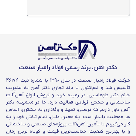
نوسانات بازار ارز به خصوص قیمت دلار؛
قیمت نفت و حامل های انرژی که روی هزینه
حمل و نقل تاثیر می گذارد؛
قیمت مواد اولیه مورد نیاز برای تولید پروفیل؛
قیمت سنگ آهن و سوخت اولیه کوره ها؛
قیمت ورق مورد استفاده در ساخت پروفیل
سی؛
کارخانه تولید کننده پروفیل سی؛
میزان عرضه و تقاضا محصول در بازار داخلی؛
دکتر آهن، برند رسمی فولاد رامیار صنعت
وضعیت سیاسی و اقتصادی کشور؛
شرکت فولاد رامیار صنعت در سال ۱۳۹۰ با شماره ثبت ۴۶۱۷۴
تأسیس شد و هم‌اکنون با برند تجاری دکتر آهن به مدیریت
خانم دکتر طهماسبی، در زمینه خرید و فروش انواع آهن‌آلات
ساختمانی و شمش فولادی فعالیت دارد. ما در مجموعه دکتر
آهن باور داریم که درستی، تعهد و وفاداری به مشتری، اساس
هر موفقیت پایدار است. به همین دلیل، تمام تلاش خود را به
کار می‌گیریم تا تأمین آهن‌آلات پروژه‌های صنعتی و ساختمانی
را با بهترین کیفیت، مناسب‌ترین قیمت و کوتاه‌ ترین زمان
انواع پروفیل سی پرلین کدام است؟