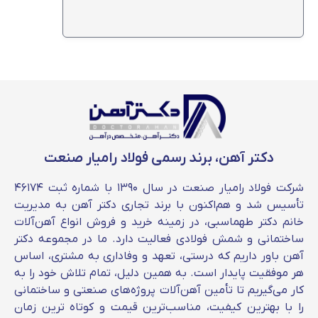
گرید های مختلف ورق اسید شویی
دکتر آهن، برند رسمی فولاد رامیار صنعت
ورق های اسید شویی بر اساس ترکیباتی که دارد، در
گرید های مختلفی تولید می شود؛ از انواع گرید های
شرکت فولاد رامیار صنعت در سال ۱۳۹۰ با شماره ثبت ۴۶۱۷۴
ورق اسیدشویی می توان به موارد زیر اشاره کرد:
تأسیس شد و هم‌اکنون با برند تجاری دکتر آهن به مدیریت
STW22
خانم دکتر طهماسبی، در زمینه خرید و فروش انواع آهن‌آلات
SW22
ساختمانی و شمش فولادی فعالیت دارد. ما در مجموعه دکتر
STW24
آهن باور داریم که درستی، تعهد و وفاداری به مشتری، اساس
STW37
هر موفقیت پایدار است. به همین دلیل، تمام تلاش خود را به
DD13
کار می‌گیریم تا تأمین آهن‌آلات پروژه‌های صنعتی و ساختمانی
SS11
را با بهترین کیفیت، مناسب‌ترین قیمت و کوتاه‌ ترین زمان