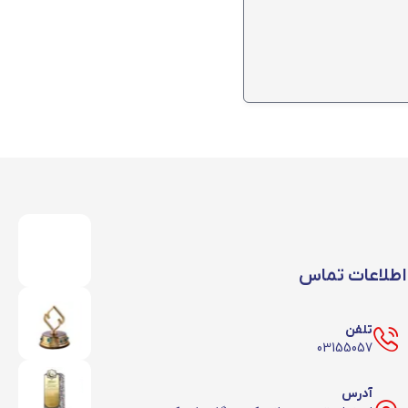
قیمت روز سپری ۵ تحت تاثیر عوامل مختلفی همچون قیمت مواد اولیه، وضعیت بورس، قیمت دلار و … تغییر می کند. شما می توانید قیمت روز سپری ۵ را با تماس با شماره
اطلاعات تماس
سپری 6 نسبت به سایز های دیگر کاربرد بیشتری دارد؛ همچنین به سبب وزن بالای این محصول، قیمت سپری ۶ نسبت به سایر سایزها بیشتر است. شما می توانید قیمت سپری ۶
تلفن
03155057
آدرس