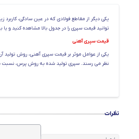
توانید قیمت سپری را در جدول بالا مشاهده کنید و یا با شماره 03155057 تما
قیمت سپری آهنی
نظر می رسند. سپری تولید شده به روش پرس، نسبت به 
قیمت سپری آهنی امروز
عوامل زیادی بر قیمت سپری آهنی امروز تاثیر می گذار
فاصله مبدا تا تخلیه بار بیشتر باشد، هزینه حمل و نق
اقدام کنید.
در این راستا دکتر آهن تلاش می کند تا با 
نظرات
قیمت انواع سپری آهنی
قیمت سپری 3