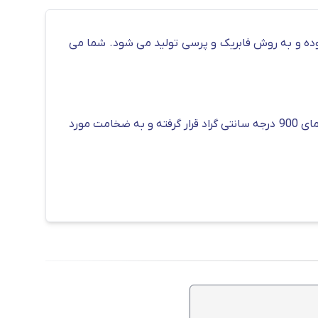
گر از مقاطع فولادی که در عین سادگی، کاربرد زیادی دارد، سپری آهنی است. این محصول شبیه به حرف انگلیسی T بوده و به روش فابریک و پرسی تولید می شود. شما می
یکی از عوامل موثر بر قیمت سپری آهنی، روش تولید آن است؛ در روش پرسی، مواد با عبور از دستگاه های مخصوص، تحت دمای 900 درجه سانتی گراد قرار گرفته و به ضخامت مورد
ن خرید سپری کاهش دهد، هزینه حمل و نقل است. هر چه
طع فولادی، بهتر است از نزدیک ترین کارخانه یا انبار
.