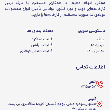
ممکن انجام دهیم. با همکاری مستقیم با بزرگ‌ ترین
کارخانه‌های ذوب و نورد کشور، توانایی تأمین انواع محصولات
فولادی به‌ صورت مستقیم از کارخانه‌ها را داریم.
دسترسی سریع
دسته بندی ها
بلاگ
قیمت میلگرد
درباره ما
قیمت تیرآهن
تماس باما
قیمت شمش فولادی
اطلاعات تماس
تلفن
03155057
آدرس
اصفهان،توحید میانی، کوچه گلستان، کوچه ملاقدیری، بن بست
هادیان، پلاک ۳/۰