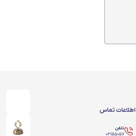
اطلاعات تماس
تلفن
03155057