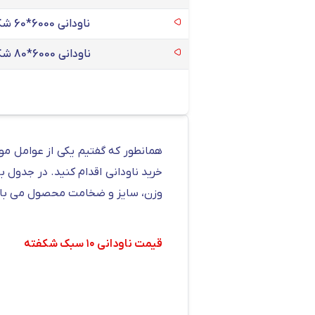
ناودانی 6000*60 شکفته مشهد
ناودانی 6000*80 شکفته مشهد
همانطور که گفتیم یکی از عوامل موث
خرید ناودانی اقدام کنید. در جدول
وزن، سایز و ضخامت محصول می باشد
قیمت ناودانی ۱۰ سبک شکفته