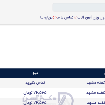
ل وزن آهن آلات
تماس با ما
درباره ما
مبلغ
تماس بگیرید
74,545 تومان
74,545 تومان