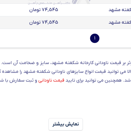
74,545 تومان
74,545 تومان
1
ر بر قیمت ناودانی کارخانه شکفته مشهد، سایز و ضخامت آن است. شما
 بالا می توانید قیمت انواع سایزهای ناودانی شکفته مشهد را مشاهده
. همچنین می توانید برای تایید
قیمت ناودانی
و ثبت سفارش با شماره 03155057 تماس 
نمایش بیشتر