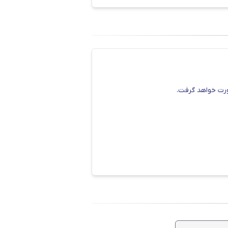
صورت خواهد گرفت.
مت و خدمات را ارائه نمی کنند. از
بر کمک بگیرید.
اع محصولات این برند را به صورت