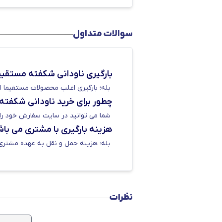
کیلوگرم تولید و عرضه می شود. شما می توانید قیمت ناودانی 10 سبک ش
سوالات متداول
خرید ناودانی شکفته مشهد به صو
بارگیری ناودانی شکفته مستقیما
بله؛ بارگیری اغلب محصولات مستقیما از
چطور برای خرید ناودانی شکفته 
در حال حاضر شرکت های زیادی اقدام 
شما می توانید در سایت سفارش خود را ثبت کنید و یا 
آنجایی که قیمت ها در بازار فولاد ت
هزینه بارگیری با مشتری می با
دکتر آهن
به سبب همکاری طولانی مد
بله؛ هزینه حمل و نقل به عهده مشتری
مستقیم از کارخانه دارد. شما می توانید برای
نظرات