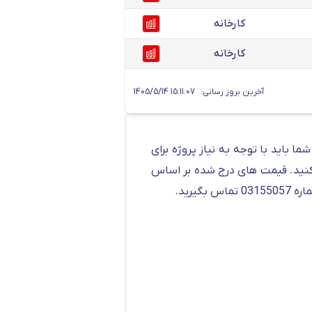
کارخانه
کارخانه
آخرین بروز رسانی:
1405/5/14 15:11:07
 باید با توجه به نیاز پروژه برای
 کنید. قیمت های درج شده بر اساس
بگیرید.
یکی از سایزهای پرکاربرد ناودانی شکفته مشهد در پروژه های مختلف، سایز 10 و سبک وزن آن است. این ناودانی در طول 6 متر و وزن 50