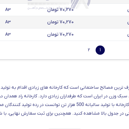
70,270 تومان
A3
70,270 تومان
A3
70,270 تومان
A3
2
1
 ترین مصالح ساختمانی است که کارخانه های زیادی اقدام به تولید آن 
50 هزار متر مربع راه اندازی شد؛ این کارخانه با تولید سالیانه 500 هزار تن توانس
د.