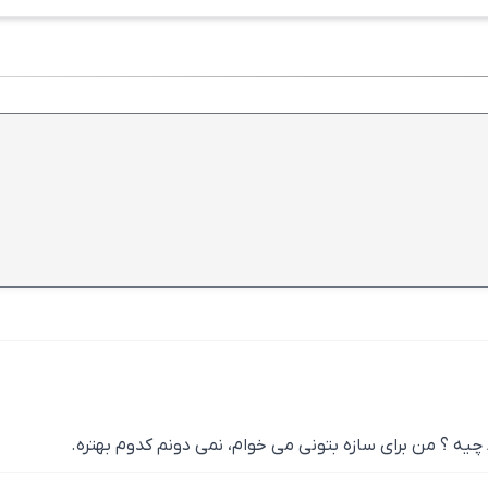
ین حال با کیفیت بالا و طبق استاندارد
ین آلات پیشرفته
همراه محصول
همدان ارتباط مستقیمی با یکدیگر دارند. یعنی هر چه وزن میلگرد را
می‌توانید علاوه بر جدول وزن میلگرد راد همدان که در ادامه قرار دا
شین حساب آنلاین، وزن هر شاخه میلگرد راد همدان را محاسبه کنید.
گرید
وزن شاخه 12 متری (Kg)
4.3
A2
6.2
A2