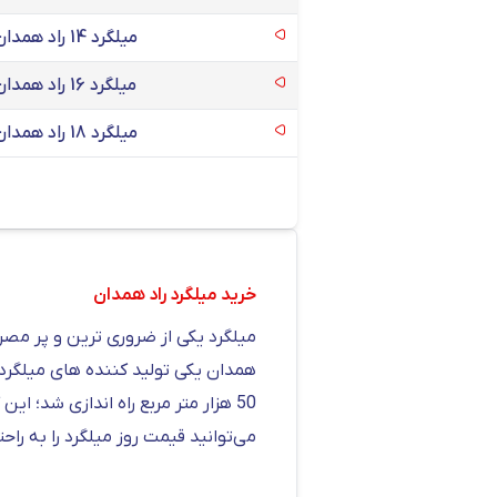
میلگرد 14 راد همدان
میلگرد 16 راد همدان
میلگرد 18 راد همدان
خرید میلگرد راد همدان
میلگرد یکی از ضروری ترین و پر مصرف
کارشناسان فروش ما ارتباط برقرار کنی