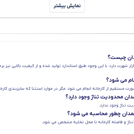
نمایش بیشتر
کاری با بزرگترین کارخانه های ذوب و نورد ایران، توانسته اغلب مقا
کان برای شما فراهم است تا میلگرد راد همدان را به کمک ما به صورت 
ناسان ما در دکتر آهن تماس بگیرید.
مدان چیست؟
ار شهرت دارد؛ با این وجود طبق استاندارد تولید شده و از کیفیت بالایی نیز بر
نجام می شود؟
ورت مستقیم از کارخانه انجام می شود. مگر در موارد استثنا که سایزبندی کارخ
همدان محدودیت تناژ وجود دارد؟
 تناژ وجود ندارد.
همدان چطور محاسبه می شود؟
رای غرب و شمال غرب ایران می‌باشد؛ این مجموعه با به کارگیری آ
س تناژ و فاصله کارخانه تا محل تخلیه مشخص می شود.
فروش زیادی را در داخل کشور داشته باشد. از ویژگی های دیگر میلگرد 