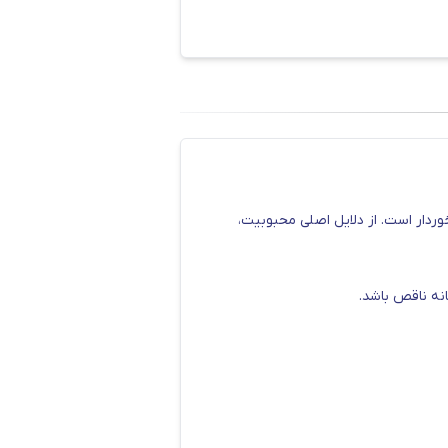
طع فولادی را به صورت مستقیم از
مستقیم از کارخانه تهیه کنید. جهت
خوردار است. از دلایل اصلی محبوبیت،
انه ناقص باشد.
خرین تکنولوژی روز دنیا و به کمک
های این کارخانه می‌توان به موارد