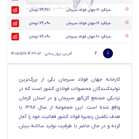
میلگرد 16 جهان فولاد سیرجان
64,270 تومان
میلگرد 18 جهان فولاد سیرجان
64,090 تومان
میلگرد 20 جهان فولاد سیرجان
64,090 تومان
2
1
آخرین بروز رسانی:
1405/5/17 14:36:03
کارخانه جهان فولاد سیرجان یکی از بزرگ‌ترین
تولیدکنندگان محصولات فولادی کشور است که در
نزدیکی مجتمع گل‌گهر سیرجان و در استان کرمان
واقع شده است. این مجموعه از سال ۱۳۸۸ با
هدف تکمیل زنجیره فولاد کشور فعالیت خود را آغاز
کرده و در حال حاضر با ظرفیت تولید سالانه بیش
از ۱.۲ میلیون تن میلگرد و مقاطع فولادی، یکی از