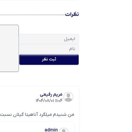
نظرات
قیمت میلگرد ۱۴ آناهیتا
یکی از پر مصرف ترین محصولات کارخا
می‌شود.
قیمت میلگرد ۱۶ آناهیتا
ثبت نظر
یکی دیگر از سایز های میلگرد آناهیتا
A3 تولید و به بازار عرضه می‌شود. شما می‌توانید قیمت آن را در سایت دکتر آهن مشاهده کنید.
میلگرد آناهیتا گیلان چگونه دسته 
مریم رفیعی
1404/08/01 11:04
من شنیدم میلگرد آناهیتا گیلان نسبت ب
تسلیم متفاوتی هستند که آن‌ها را ب
admin