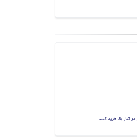
تمانی، بر قیمت نهایی سازه تاثیر
رد آناهیتا گیلان را در سایت دکتر
اهیتا است؛ این سایز از میلگرد به سبب قطر کمی که دارد، استحکام و
تناژ بالا خرید کنید.