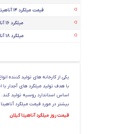
قیمت میلگرد ۱۴ آناهیتا [نمودار قیمت+خرید]
میلگرد 16 آناهیتا گیلان
میلگرد 18 آناهیتا گیلان
بیشتر در مورد قیمت میلگرد آناهیتا 
قیمت روز میلگرد آناهیتا گیلان
محصولات کارخانه آناهیتا گیلان در