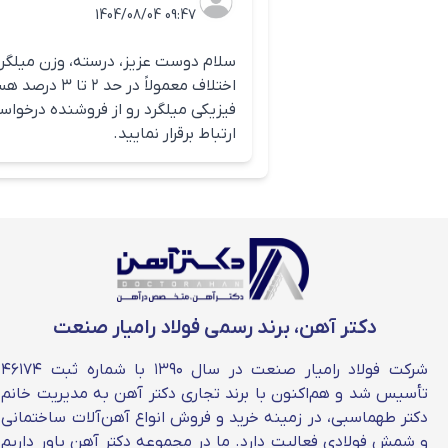
میلگرد آجدار گر
1404/08/04 09:47
نیازمند استحکام فوق‌العاده به کار م
سلام دوست عزیز، درسته، وزن میلگرد 
اختلاف معمو
ارتباط برقرار نمایید.
دکتر آهن، برند رسمی فولاد رامیار صنعت
شرکت فولاد رامیار صنعت در سال ۱۳۹۰ با شماره ثبت ۴۶۱۷۴
تأسیس شد و هم‌اکنون با برند تجاری دکتر آهن به مدیریت خانم
دکتر طهماسبی، در زمینه خرید و فروش انواع آهن‌آلات ساختمانی
عوامل موثر بر قیمت میلگرد کارخانه 
و شمش فولادی فعالیت دارد. ما در مجموعه دکتر آهن باور داریم