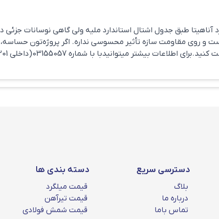
ید A4 را نیز بر اساس سفارش مشتری دارا است؛ گریدی که از مقاومت بسیار بالاتر
ی‌رود.
آناهیتا طبق جدول اشتال استاندارد ملیه ولی گاهی نوسانات جزئی در 
لاً در حد ۲ تا ۳ درصد هست و روی مقاومت سازه تأثیر محسوسی نداره. اگر پروژه‌تون حس
دسترسی سریع
دسته بندی ها
بلاگ
قیمت میلگرد
درباره ما
قیمت تیرآهن
تماس باما
قیمت شمش فولادی
آناهیتا گیلان