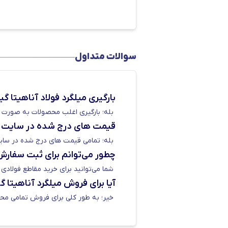
می‌گذارد. لازم به ذکر است که به 
می‌گذارد. قیمت میلگرد آناهیتا گیل
آهن مشاهده کنید. همچنین می‌توانید با تماس با شماره 03155057
قیمت میلگرد ۸ آناهیتا
سوالات متداول
مقاومت کمتری نسبت به سایر سایز ها دارد. از میلگرد 8 آناهیتا گیلان، برای سا
بارگیری میلگرد فولاد آناهیتا گی
شما می‌توانید قیمت میلگرد ۸ آناهیتا را در جدول بالا مشاهده کنید.
بله؛ بارگیری اغلب محصولات به صورت مس
قیمت های درج شده در سایت 
بله؛ تمامی قیمت های درج شده در سایت
چطور می‌توانم برای ثبت سفارش
شما می‌توانید برای خرید مقاطع فولادی با شماره 03155057 
آیا برای فروش میلگرد آناهیتا 
خیر؛ به طور کلی برای فروش تمامی محصو