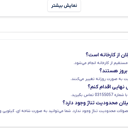
طور کلی قیمت مصالح ساختمانی از جمله میلگرد و سایر آهن آلات ساخ
نمایش بیشتر
ان بر اساس سایز و آنالیز آن مشخص می‌شود. شما می‌توانید قیمت میلگ
 با کارشناسان ما ارتباط برقرار کنید.
یکی از مقاطع فولادی تولید شده در کارخانه آناهیتا گیلان، میلگرد ۸ آن
خت خاموت و مش فولادی استفاده می‌کنند.
لان از کارخانه است؟
تقیم از کارخانه انجام می‌شود.
بروز هستند؟
 به صورت روزانه تغییر می‌کنند.
 نهایی اقدام کنم؟
تماس بگیرید.
گیلان محدودیت تناژ وجود دارد؟
لات محدودیت تناژ وجود ندارد. شما می‌توانید به صورت شاخه ای، کیلویی و در 