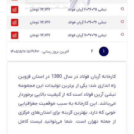
نبشی 5*60*60 آریان فولاد
72,727 تومان
نبشی 6*60*60 آریان فولاد
72,727 تومان
نبشی 5*70*70 آریان فولاد
72,727 تومان
2
1
آخرین بروز رسانی:
1405/5/17 15:29:43
کارخانه آریان فولاد در سال 1380 در استان قزوین
راه اندازی شد؛ یکی از برترین تولیدات این مجموعه
نبشی آرین فولاد است که از کیفیت بالایی برخوردار
می‌باشد. این کارخانه به سبب موقعیت جغرافیایی
خوبی که دارد، بهترین گزینه برای استان‌های مرکزی
از جمله تهران است. شما می‌توانید لیست کامل
قیمت نبشی
آریان فولاد را در جدول بالا مشاهده