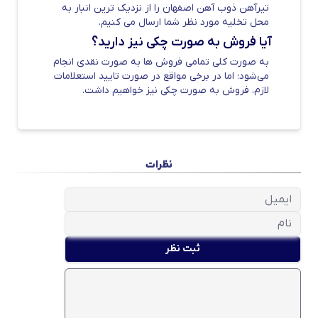
تیرآهن ذوب آهن اصفهان را از نزدیک ترین انبار به
22 اشاره کرد.
محل تخلیه مورد نظر شما ارسال می کنیم.
آیا فروش به صورت چکی نیز دارید؟
عوامل موثر بر قیمت تیرآهن ذوبی
به صورت کلی تمامی فروش ها به صورت نقدی انجام
می‌شود؛ اما در برخی مواقع در صورت تایید استعلامات
قیمت تیرآهن اصفهان در بازار ایران به عوامل
لازم، فروش به صورت چکی نیز خواهیم داشت.
متعددی بستگی دارد که از جمله مهمترین عوامل
می‌توان به قیمت جهانی آهن و فولاد، عرضه و
تقاضا و نوسانات نرخ ارز اشاره کرد. در مطلب ”
عوامل موثر بر قیمت آهن آلات
” در این باره
نظرات
صحبت شده است.
ثبت نظر
قیمت تیرآهن ذوب آهن اصفهان