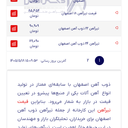
اصفهان
تومان
85,454
قیمت تیرآهن ۱۸ اصفهان
تومان
90,909
تیرآهن 22 ذوب آهن اصفهان
تومان
89,090
تیرآهن 24 ذوب آهن اصفهان
تومان
2
1
آخرین بروز رسانی:
1405/5/18 15:09:53
ذوب آهن اصفهان با سابقه‌ای ممتاز در تولید
انواع آهن آلات یکی از منبع‌ها پیشرو در تعیین
قیمت در بازار به شمار می‌رود. بنابراین
قیمت
تیرآهن
این کارخانه از جمله تیرآهن ذوب آهن
اصفهان برای خریداران، تحلیلگران بازار و مهندسان
در این حیطه حائز اهمیت است.
تیرآهن‌های تولید