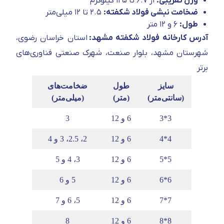
وزن تقریبی:
از ۶.۷ تا ۱۲۵ کیلوگرم
ضخامت نبشی فولاد شکفته:
۲.۵ تا ۱۲ میلی‌متر
طول:
۶ و ۱۲ متر
آدرس کارخانه فولاد شکفته مشهد:
استان خراسان رضوی،
شهرستان مشهد، بلوار صنعت، شهرک صنعتی فناوری‌های
برتر
سایز
طول
ضخامت‌های
(سانتی‌متر)
(متر)
(میلی‌متر)
3*3
6 و 12
3
4*4
6 و 12
2، 2.5، 3 و 4
5*5
6 و 12
3، 4 و 5
6*6
6 و 12
5 و 6
7*7
6 و 12
5، 6 و 7
8*8
6 و 12
8