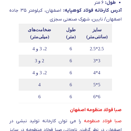
طول:
۶ متر
آدرس کارخانه فولاد کوهپایه:
اصفهان، کیلومتر ۳۵ جاده
اصفهان/ نایین، شهرک صنعتی سجزی
سایز
طول
ضخامت‌های
(سانتی‌متر)
(متر)
(میلی‌متر)
2.5*2.5
6
2، 3 و 4
3*3
6
2 و 3
4*4
6
2، 3 و 4
4
6
5*5
6
6
6*6
صبا فولاد منظومه اصفهان
صبا فولاد منظومه
را می توان کارخانه تولید نبشی در
اصفهان در نظر گرفت. ناودانی صبا فولاد منظومه در سایز