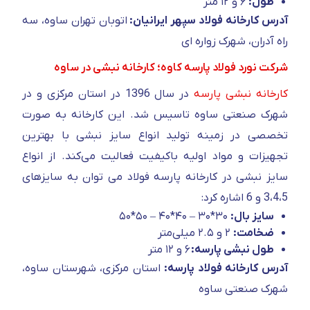
طول:
۶ و ۱۲ متر
آدرس کارخانه فولاد سپهر ایرانیان:
اتوبان تهران ساوه، سه
راه آدران، شهرک زواره ای
شرکت نورد فولاد پارسه کاوه؛ کارخانه نبشی در ساوه
کارخانه نبشی پارسه
در سال 1396 در استان مرکزی و در
شهرک صنعتی ساوه تاسیس شد. این کارخانه به صورت
تخصصی در زمینه تولید انواع سایز نبشی با بهترین
تجهیزات و مواد اولیه باکیفیت فعالیت می‌کند. از انواع
سایز نبشی در کارخانه پارسه فولاد می توان به سایزهای
3،4،5 و 6 اشاره کرد:
سایز بال:
۳۰*۳۰ – ۴۰*۴۰ – ۵۰*۵۰
ضخامت:
۲ و ۲.۵ میلی‌متر
طول نبشی پارسه:
۶ و ۱۲ متر
آدرس کارخانه فولاد پارسه:
استان مرکزی، شهرستان ساوه،
شهرک صنعتی ساوه