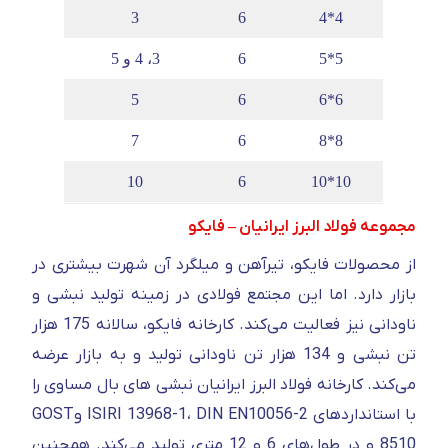
3
6
4*4
5*5
6
3، 4 و 5
5
6
6*6
7
6
8*8
10
6
10*10
مجموعه فولاد البرز ایرانیان – فایکو
از محصولات فایکو، تیرآهن و میلگرد آن شهرت بیشتری در
بازار دارد. اما این مجتمع فولادی در زمینه تولید نبشی و
ناودانی نیز فعالیت می‌کند. کارخانه فایکو، سالانه 175 هزار
تن نبشی و 134 هزار تن ناودانی تولید و به بازار عرضه
می‌کند. کارخانه فولاد البرز ایرانیان نبشی های بال مساوی را
با استانداردهای ISIRI 13968-1، DIN EN10056-2 وGOST
8510 و در طول‌های 6 و 12 متری تولید می‌کند. همچنین