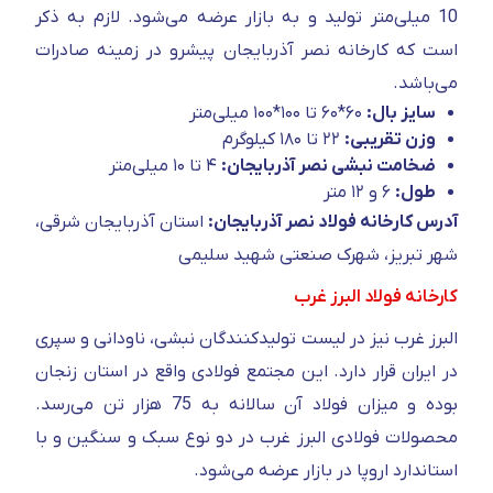
10 میلی‌متر تولید و به بازار عرضه می‌شود. لازم به ذکر
است که کارخانه نصر آذربایجان پیشرو در زمینه صادرات
می‌باشد.
سایز بال:
۶۰*۶۰ تا ۱۰۰*۱۰۰ میلی‌متر
وزن تقریبی:
۲۲ تا ۱۸۰ کیلوگرم
ضخامت نبشی نصر آذربایجان:
۴ تا ۱۰ میلی‌متر
طول:
۶ و ۱۲ متر
آدرس کارخانه فولاد نصر آذربایجان:
استان آذربایجان شرقی،
شهر تبریز، شهرک صنعتی شهید سلیمی
کارخانه فولاد البرز غرب
البرز غرب نیز در لیست تولیدکنندگان نبشی، ناودانی و سپری
در ایران قرار دارد. این مجتمع فولادی واقع در استان زنجان
بوده و میزان فولاد آن سالانه به 75 هزار تن می‌رسد.
محصولات فولادی البرز غرب در دو نوع سبک و سنگین و با
استاندارد اروپا در بازار عرضه می‌شود.