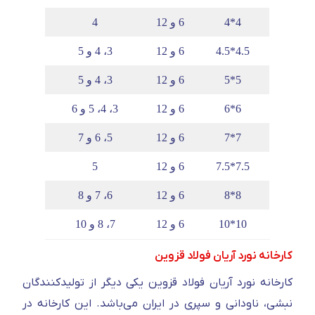
4*4
6 و 12
4
4.5*4.5
6 و 12
3، 4 و 5
5*5
6 و 12
3، 4 و 5
6*6
6 و 12
3، 4، 5 و 6
7*7
6 و 12
5، 6 و 7
7.5*7.5
6 و 12
5
8*8
6 و 12
6، 7 و 8
10*10
6 و 12
7، 8 و 10
کارخانه نورد آریان فولاد قزوین
کارخانه نورد آریان فولاد قزوین یکی دیگر از تولیدکنندگان
نبشی، ناودانی و سپری در ایران می‌باشد. این کارخانه در