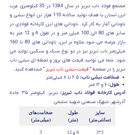
مجتمع فولاد ناب تبریز در سال 1384 در 35 کیلومتری غرب
این استان با هدف تولید سالانه 110 هزار تن انواع نبشی و
ناودانی آغاز به کار کرد. ناودانی های این کارخانه فولادی در
سایز های 80 الی 100 میلی متر و در طول 6 و 12 متر به
بازار عرضه می شود.علاوه بر این، ناودانی های 80 تا 160
میلی‌متر ناب تبریز نیز در دو نوع سبک و سنگین تولید می
شود. شما می توانید قیمت های بروز و لحظه ای نبشی ناب
تبریز را در صفحه "
قیمت نبشی ناب تبریز
" مشاهده کنید.
ضخامت نبشی ناب:
۲.۵ تا ۸ میلی‌متر
طول:
۶ و ۱۲ متر
آدرس کارخانه فولاد ناب تبریز:
تبریز، کیلومتر ۳۵ جاده
آذرشهر، شهرک صنعتی شهید سلیمی
سایز
طول
ضخامت‌های
(سانتی‌متر)
(متر)
(میلی‌متر)
3*3
6 و 12
3