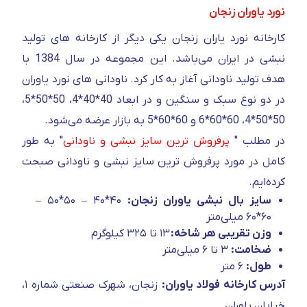
نورد یاوران زنجان
کارخانه نورد یاران زنجان یکی دیگر از کارخانه های تولید
نبشی در ایران می‌باشد. این مجموعه در سال 1384 با
هدف تولید ناودانی آغاز به کار کرد. ناودانی های نورد یاوران
در دو نوع سبک و سنگین و در ابعاد 40*40*4، 50*50*5،
50*50*4، 60*60*6 و 60*60*5 به بازار عرضه می‌شود.
در مطلب "
پرفروش ترین سایز نبشی و ناودانی
" به طور
کامل در مورد پرفروش ترین سایز نبشی و ناودانی صبحت
کرده‌ایم.
سایز بال نبشی یاوران زنجان:
۴۰*۴۰ – ۵۰*۵۰ –
۶۰*۶۰ میلی‌متر
وزن تقریبی هر شاخه:
۱۳ تا ۳۲۵ کیلوگرم
ضخامت:
۳ تا ۶ میلی‌متر
طول:
۶ متر
آدرس کارخانه فولاد یاوران:
زنجان، شهرک صنعتی شماره ۱،
خیابان یاوران