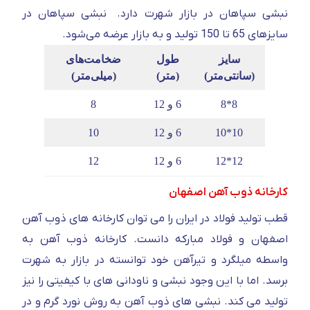
نبشی سپاهان در بازار شهرت دارد. نبشی سپاهان در
سایزهای 65 تا 150 تولید و به بازار عرضه می‌شود.
سایز
طول
ضخامت‌های
(سانتی‌متر)
(متر)
(میلی‌متر)
8*8
6 و 12
8
10*10
6 و 12
10
12*12
6 و 12
12
کارخانه ذوب آهن اصفهان
قطب تولید فولاد در ایران را می توان کارخانه های ذوب آهن
اصفهان و فولاد مبارکه دانست. کارخانه ذوب آهن به
واسطه میلگرد و تیرآهن خود توانسته در بازار به شهرت
برسد. اما با این وجود نبشی و ناودانی های با کیفیتی را نیز
تولید می کند. نبشی های ذوب آهن به روش نورد گرم و در