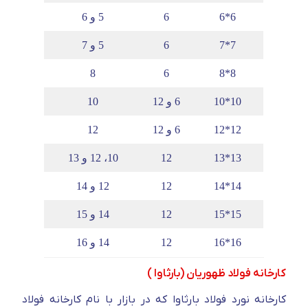
6*6
6
5 و 6
7*7
6
5 و 7
8
6
8*8
10*10
6 و 12
10
12*12
6 و 12
12
13*13
12
10، 12 و 13
14*14
12
12 و 14
15*15
12
14 و 15
16*16
12
14 و 16
کارخانه فولاد ظهوریان (بارثاوا )
کارخانه نورد فولاد بارثاوا که در بازار با نام کارخانه فولاد