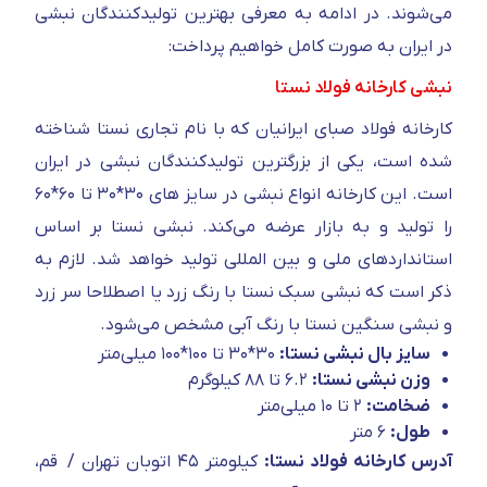
می‌شوند. در ادامه به معرفی بهترین تولیدکنندگان نبشی
در ایران به صورت کامل خواهیم پرداخت:
نبشی کارخانه فولاد نستا
کارخانه فولاد صبای ایرانیان که با نام تجاری نستا شناخته
شده است، یکی از بزرگترین تولیدکنندگان نبشی در ایران
است. این کارخانه انواع نبشی در سایز های ۳۰*۳۰ تا ۶۰*۶۰
را تولید و به بازار عرضه می‌کند. نبشی نستا بر اساس
استانداردهای ملی و بین المللی تولید خواهد شد. لازم به
ذکر است که نبشی سبک نستا با رنگ زرد یا اصطلاحا سر زرد
و نبشی سنگین نستا با رنگ آبی مشخص می‌شود.
سایز بال نبشی نستا:
۳۰*۳۰ تا ۱۰۰*۱۰۰ میلی‌متر
وزن نبشی نستا:
۶.۲ تا ۸۸ کیلوگرم
ضخامت:
۲ تا ۱۰ میلی‌متر
طول:
۶ متر
آدرس کارخانه فولاد نستا:
کیلومتر ۴۵ اتوبان تهران / قم،