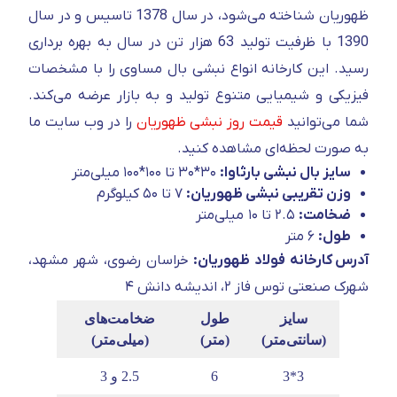
ظهوریان شناخته می‌شود، در سال 1378 تاسیس و در سال
1390 با ظرفیت تولید 63 هزار تن در سال به بهره برداری
رسید. این کارخانه انواع نبشی بال مساوی را با مشخصات
فیزیکی و شیمیایی متنوع تولید و به بازار عرضه می‌کند.
شما می‌توانید
قیمت روز نبشی ظهوریان
را در وب سایت ما
به صورت لحظه‌ای مشاهده کنید.
سایز بال نبشی بارثاوا:
۳۰*۳۰ تا ۱۰۰*۱۰۰ میلی‌متر
وزن تقریبی نبشی ظهوریان:
۷ تا ۵۰ کیلوگرم
ضخامت:
۲.۵ تا ۱۰ میلی‌متر
طول:
۶ متر
آدرس کارخانه فولاد ظهوریان:
خراسان رضوی، شهر مشهد،
شهرک صنعتی توس فاز ۲، اندیشه دانش ۴
سایز
طول
ضخامت‌های
(سانتی‌متر)
(متر)
(میلی‌متر)
3*3
6
2.5 و 3