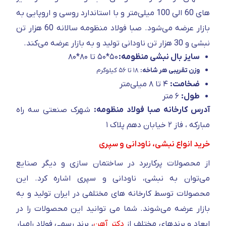
های 60 الی 100 میلی‌متر و با استاندارد روسی و اروپایی به
بازار عرضه می‌شود. صبا فولاد منظومه سالانه 60 هزار تن
نبشی و 30 هزار تن ناودانی تولید و به بازار عرضه می‌کند.
سایز بال نبشی منظومه:
۵۰*۵۰ تا ۸۰*۸۰
وزن تقریبی هر شاخه:
۱۸ تا ۵۶ کیلوگرم
ضخامت:
۴ تا ۸ میلی‌متر
طول:
۶ متر
آدرس کارخانه صبا فولاد منظومه:
شهرک صنعتی سه راه
مبارکه ، فاز ۲ خیابان دهم پلاک ۱
خرید انواع نبشی، ناودانی و سپری
از محصولات پرکاربرد در ساختمان سازی و دیگر صنایع
می‌توان به نبشی، ناودانی و سپری اشاره کرد. این
محصولات توسط کارخانه های مختلفی در ایران تولید و به
بازار عرضه می‌شوند. شما می توانید این محصولات را در
ابعاد و برندهای مختلف از
دکتر آهن
، برند رسمی فولاد رامیار