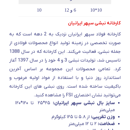
10*10
6 و 12
10
کارخانه نبشی سپهر ایرانیان
کارخانه فولاد سپهر ایرانیان نزدیک به 2 دهه است که به
صورت تخصصی در زمینه تولید انواع محصولات فولادی از
جمله نبشی، فعالیت می‌کند. این کارخانه که در سال 1388
تاسیس شد، تولیدات نبشی 3 و 4 خود را در سال 1397 آغاز
کرد. تمامی محصولات این مجموعه بر اساس آخرین
استاندارد روز دنیا و با استفاده از مواد اولیه مرغوب و
باکیفیت ساخته شده است. روی نبشی های این کارخانه
می‌توانید نشان اختصاری FSI را مشاهده کنید.
سایز بال نبشی سپهر ایرانیان:
۲۵*۲۵ تا ۱۲۰*۱۲۰
میلی‌متر
وزن تقریبی:
از ۵.۸ تا ۱۲۵ کیلوگرم
ضخامت:
۲ تا ۱۲ میلی‌متر