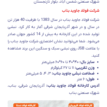
شهرک صنعتی شمس آباد، بلوار نارنجستان
شرکت فولاد جاوید بناب
شرکت فولاد جاوید بناب در سال 1383 با ظرفیت 40 هزار تن
در سال و در شهر آذربایجان شرقی آغاز به کار کرد. نبشی
تولید شده در این کارخانه به بیش از 14 کشور جهان صادر
می‌شود. شما می‌توانید نشان اختصاری شرکت جاوید بناب را
با علامت JSB روی نبشی سبک و سنگین این برند مشاهده
کنید.
سایز بال:
۴۰*۴۰ تا ۶۰*۶۰ میلی‌متر
وزن تقریبی:
۱۱ تا ۲۷ کیلوگرم
ضخامت نبشی جاوید بناب:
۳، ۴، ۵ میلی‌متر
طول:
۶ متر
آدرس کارخانه فولاد جاوید بناب:
آذربایجان شرقی، بناب،
شهرک صنعتی بناب