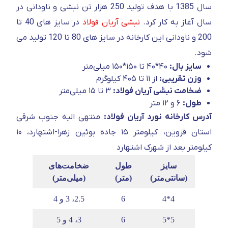
سال 1385 با هدف تولید 250 هزار تن نبشی و ناودانی در
سال آغاز به کار کرد.
نبشی آریان فولاد
در سایز های 40 تا
200 و ناودانی این کارخانه در سایز های 80 تا 120 تولید می
شود.
سایز بال:
۴۰*۴۰ تا ۱۵۰*۱۵۰ میلی‌متر
وزن تقریبی:
از ۱۱ تا ۴۰۵ کیلوگرم
ضخامت نبشی آریان فولاد:
۳ تا ۱۵ میلی‌متر
طول:
۶ و ۱۲ متر
آدرس کارخانه نورد آریان فولاد:
منتهی الیه جنوب شرقی
استان قزوین، کیلومتر ۱۵ جاده بوئین زهرا-اشتهارد، ۱۰
کیلومتر بعد از شهرک اشتهارد
سایز
طول
ضخامت‌های
(سانتی‌متر)
(متر)
(میلی‌متر)
4*4
6
2.5، 3 و 4
5*5
6
3، 4 و 5