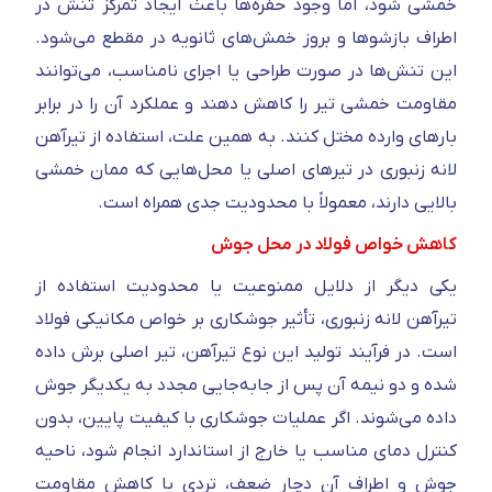
خمشی شود، اما وجود حفره‌ها باعث ایجاد تمرکز تنش در
اطراف بازشوها و بروز خمش‌های ثانویه در مقطع می‌شود.
این تنش‌ها در صورت طراحی یا اجرای نامناسب، می‌توانند
مقاومت خمشی تیر را کاهش دهند و عملکرد آن را در برابر
بارهای وارده مختل کنند. به همین علت، استفاده از تیرآهن
لانه زنبوری در تیرهای اصلی یا محل‌هایی که ممان خمشی
بالایی دارند، معمولاً با محدودیت جدی همراه است.
کاهش خواص فولاد در محل جوش
یکی دیگر از دلایل ممنوعیت یا محدودیت استفاده از
تیرآهن لانه زنبوری، تأثیر جوشکاری بر خواص مکانیکی فولاد
است. در فرآیند تولید این نوع تیرآهن، تیر اصلی برش داده
شده و دو نیمه آن پس از جابه‌جایی مجدد به یکدیگر جوش
داده می‌شوند. اگر عملیات جوشکاری با کیفیت پایین، بدون
کنترل دمای مناسب یا خارج از استاندارد انجام شود، ناحیه
جوش و اطراف آن دچار ضعف، تردی یا کاهش مقاومت