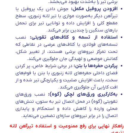
برشی تیر را به‌شدت بهبود می‌بخشد.
افزودن پروفیل مکمل:
جوش دادن یک پروفیل یا
تیرآهن دیگر به‌صورت موازی با تیر لانه زنبوری، سطح
مقطع کلی را افزایش داده و توانایی تیر برای تحمل
بارهای سنگین را چندین برابر می‌کند.
استفاده از تسمه و کلاف‌های تقویتی:
نصب
تسمه‌های فولادی یا کلاف‌های عرضی در نقاطی که
تحت تمرکز نیروهای برشی هستند، از تغییر شکل،
کمانش موضعی و لهیدگی جان جلوگیری می‌کند.
پرکردن حفره‌ها با بتن:
در برخی شرایط خاص، پر کردن
فضای داخلی حفره‌های لانه زنبوری با بتن یا فوم‌های
سخت، باعث افزایش صلبیت و یکپارچگی تیر شده و از
افت کارایی آن جلوگیری می‌کند.
به‌کارگیری ورق‌های لچکی (گوه):
نصب ورق‌های
تقویتی (گوه) در محل اتصال تیر به ستون، تنش‌های
محلی وارده را کاهش داده و استحکام و پایداری
اتصال را در برابر نیروهای سازه‌ای تضمین می‌نماید.
راهکار نهایی برای رفع ممنوعیت و استفاده تیرآهن لانه
زنبوری