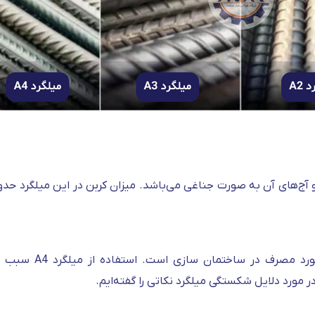
میلگرد A4 در دسته میلگردهای سخت، شک
ر مورد دلایل شکستگی میلگرد نکاتی را گفته‌ایم.