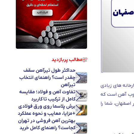
مطالب پربازدید
حداکثر طول تیرآهن سقف
چقدر است؟ راهنمای انتخاب
تیرآهن
رخانه های زیادی
تفاوت آهن و فولاد؛ مقایسه
 ذوب آهن است که
کامل از ترکیب تا کاربرد
 اصفهان، شما را
برش پلاسما روی ورق فولادی
+مزایا، معایب و نحوه عملکرد
بهترین آهن فروشی در تهران
کجاست؟ راهنمای کامل خرید