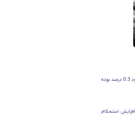
میلگرد A3 در دسته میلگردهای نیمه سخت قرار گرفته و آج‌های آن به صورت جناغی می‌باشد. میزان کربن در این میلگرد حدود 0.3 درصد بوده
ننده و مورد مصرف در ساختمان سازی است. استفاده از میلگرد A4 سبب افزایش استحکام