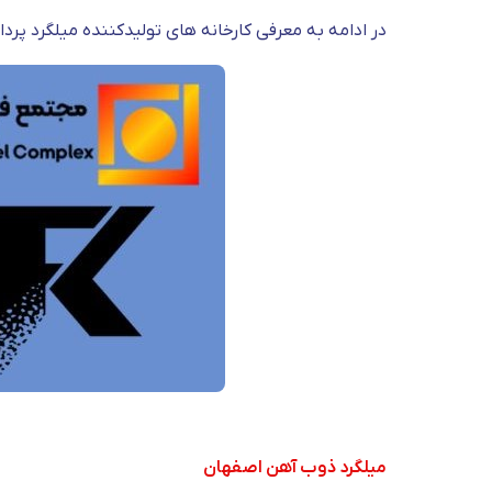
در ادامه به معرفی کارخانه های تولیدکننده میلگرد پردا
میلگرد ذوب آهن اصفهان