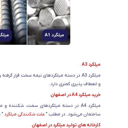
میلگرد A3
و انعطاف پذیری کمتری دارد.
خرید میلگرد A4 در اصفهان
ساختمان می‌شود. در مطلب "
علت شکنندگی میلگرد
" د
کارخانه های تولید میلگرد در اصفهان