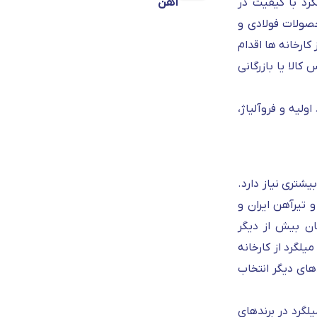
رد با کیفیت در
آهن
صولات فولادی و
ارخانه ها اقدام
الا یا بازرگانی
لیه و فروآلیاژ،
شتری نیاز دارد.
 تیرآهن ایران و
ان بیش از دیگر
لگرد از کارخانه
های دیگر انتخاب
یلگرد در برندهای