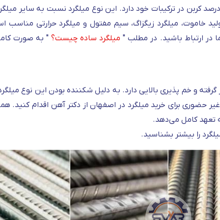
لگرد A1 یا ساده نوعی میلگرد بدون آج است که 22 درصد کربن در ترکیبات خود دارد. این نوع میلگرد نسبت به سا
ی پایین تری دارد. از میلگرد A1 برای تولید خاموت، میلگرد زیگزاگ، سیم مفتول و میلگرد حرارتی من
 در ارتباط باشید. در مطلب "
میلگرد ساده چیست؟
" به صورت کامل
قرار گرفته و خم پذیری بالایی دارد. به دلیل شکننده بودن این نوع میلگرد،
ر حضوری برای خرید میلگرد در اصفهان از دکتر آهن اقدام کنید. هماه
 تعهد کامل می‌دهد.
یلگرد را بیشتر بشناسید.