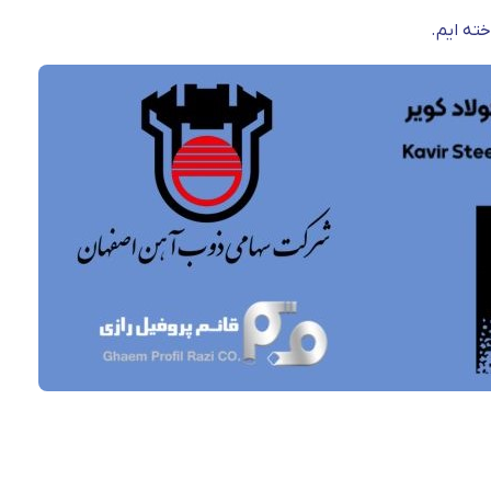
خته ایم.