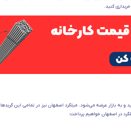
خریداری کنید.
ر که می‌دانید، میلگردها در 4 نوع A1 تا A4 تولید و به بازار عرضه می‌شود. میلگرد اصفهان نیز در تمامی ا
لگرد در اصفهان خواهیم پرداخت: