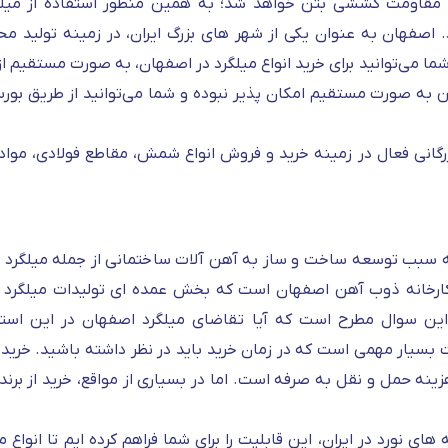
 مقاومت کششی بتن خواهد شد؛ به همین منظور استفاده از میلگ
اصفهان به عنوان یکی از شهر های بزرگ ایران، در زمینه تولید مح
می‌توانید برای خرید انواع میلگرد در اصفهان، به صورت مستقیم از ک
ن به صورت مستقیم امکان پذیر نبوده و شما می‌توانید از طریق بورس ک
رگانی فعال در زمینه خرید و فروش انواع شمش، مقاطع فولادی، مواد او
به سبب توسعه ساخت و ساز به آهن آلات ساختمانی از جمله میلگرد بی
، کارخانه ذوب آهن اصفهان است که بخش عمده ای تولیدات میلگرد و
این سوال مطرح است که آیا تقاضای میلگرد اصفهان در این است
سیار مهمی است که در زمان خرید باید در نظر داشته باشید. خرید می
نه حمل و نقل به صرفه است. اما در بسیاری از مواقع، خرید از برند
ای نورد در ایران، این قابلیت را برای شما فراهم کرده ایم تا انواع م