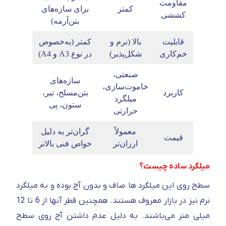
مقاومت
کمتر
برای سازه‌های
کششی
بتن‌آرمه)
قابلیت
بالا (نرم و
کمتر (به‌خصوص
خم‌کاری
شکل‌پذیر)
در نوع A3 و A4)
صنعتی،
سازه‌های
خاموت‌سازی،
کاربرد
بتن‌مسلح، تیر،
میلگرد
ستون، پی
حرارتی
معمولاً
گران‌تر به دلیل
قیمت
ارزان‌تر
خواص فنی بالاتر
میلگرد ساده چیست؟
سطح روی این میلگرد ها صاف و بدون آج بوده و به میلگرد
نرم نیز در بازار معروف هستند. همچنین قطر آنها از 6 تا 12
میلی متر می‌باشند. به دلیل عدم داشتن آج روی سطح