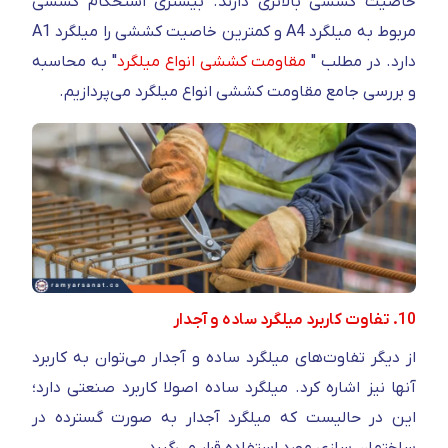
خاصیت کششی بالاتری دارند. بیشتری استحکام کششی
مربوط به میلگرد A4 و کمترین خاصیت کششی را میلگرد A1
دارد. در مطلب "
مقاومت کششی انواع میلگرد
" به محاسبه
و بررسی جامع مقاومت کششی انواع میلگرد می‌پردازیم.
10. تفاوت کاربرد میلگرد ساده و آجدار
از دیگر تفاوت‌های میلگرد ساده و آجدار می‌توان به کاربرد
آنها نیز اشاره کرد. میلگرد ساده اصولا کاربرد صنعتی دارد؛
این در حالیست که میلگرد آجدار به صورت گسترده در