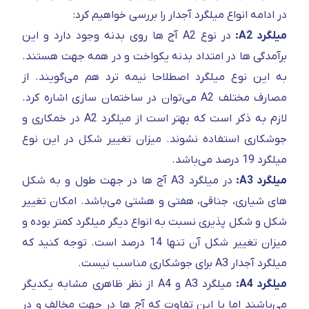
در ادامه انواع میلگرد آجدار را بررسی خواهیم کرد:
میلگرد A2:
در نوع A2 آج ها روی بدنه وجود دارد و این
برآمدگی ها در امتداد بدنه یکواخت و در همه جهت هستند.
به این نوع میلگرد اصطلاحا نیمه ترد هم می‌گویند. از
مصارف مختلف A2 می‌توان در ساختمان سازی اشاره کرد.
لازم به ذکر است که بهتر است از میلگرد A2 در خمکاری و
جوشکاری استفاده نشوند. میزان تغییر شکل در این نوع
میلگرد 19 درصد می‌باشد.
میلگرد A3:
در میلگرد A3 آج ها در جهت طول و به شکل
های شیاری، جناقی، هفتی و هشتی می‌باشد. امکان تغییر
شکل و شکل پذیری نسبت به انواع دیگر میلگرد کمتر بوده و
میزان تغییر شکل آن تنها 14 درصد است. توجه کنید که
میلگرد آجدار A3 برای جوشکاری مناسب نیست.
میلگرد A4:
میلگرد A3 و A4 از نظر ظاهری مشابه یکدیگر
می‌باشند اما با این تفاوت که آج ها در جهت مخالف و در