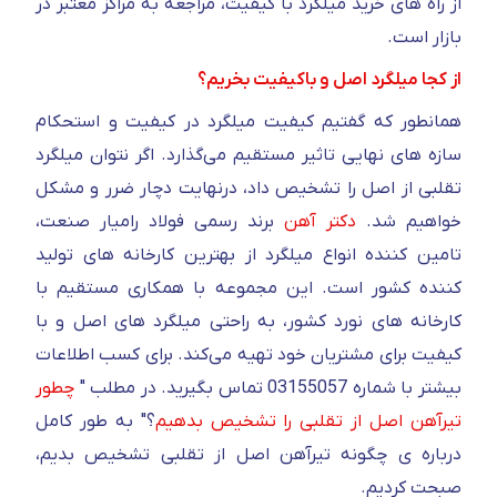
از راه های خرید میلگرد با کیفیت، مراجعه به مراکز معتبر در
بازار است.
از کجا میلگرد اصل و باکیفیت بخریم؟
همانطور که گفتیم کیفیت میلگرد در کیفیت و استحکام
سازه های نهایی تاثیر مستقیم می‌گذارد. اگر نتوان میلگرد
تقلبی از اصل را تشخیص داد، درنهایت دچار ضرر و مشکل
خواهیم شد.
دکتر آهن
برند رسمی فولاد رامیار صنعت،
تامین کننده انواع میلگرد از بهترین کارخانه های تولید
کننده کشور است. این مجموعه با همکاری مستقیم با
کارخانه های نورد کشور، به راحتی میلگرد های اصل و با
کیفیت برای مشتریان خود تهیه می‌کند. برای کسب اطلاعات
بیشتر با شماره 03155057 تماس بگیرید. در مطلب "
چطور
تیرآهن اصل از تقلبی را تشخیص بدهیم
؟" به طور کامل
درباره ی چگونه تیرآهن اصل از تقلبی تشخیص بدیم،
صبحت کردیم.