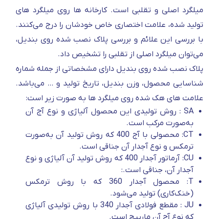
میلگرد اصلی و تقلبی است. کارخانه ها روی میلگرد های
تولید شده، علامت اختصاری خاص خودشان را درج می‌کنند.
با بررسی این علائم و بررسی پلاک نصب شده روی بندیل،
می‌توان میلگرد اصلی از تقلبی را تشخیص داد.
پلاک نصب شده روی بندیل دارای مشخصاتی از جمله شماره
شناسایی محصول، وزن بندیل، تاریخ تولید و … می‌باشد.
علامت های هک شده روی میلگرد ها به صورت زیر است:
SA : روش تولیدی این محصول آلیاژی و نوع آج آن
به‌صورت مرکب است.
CT: محصولی با آج 400 که روش تولید آن به‌صورت
ترمکس و نوع آجدار آن جناقی است.
CU: آرماتور آجدار 400 که روش تولید آن آلیاژی و نوع
آجدار آن، جناقی است.:
T: محصول آجدار 360 که با روش ترمکس
(خنک‌کاری) تولید می‌شود.
JU : مقطع فولادی آجدار 340 با روش تولیدی آلیاژی
که نوع آج آن مارپیچ است.