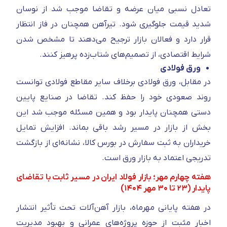
تعادل نسبی میان عرضه و تقاضا موجب شد از نوسان
شدید قیمت جلوگیری شود. تیرآهن همچنان در فاز انتظار
قرار دارد و فعالان بازار ترجیح می‌دهند تا مشخص شدن
شرایط اقتصادی، از تصمیم‌های شتاب‌زده پرهیز کنند.
ورق فولادی
در مقابل، ورق فولادی برخلاف سایر مقاطع فولادی توانست
روند صعودی خود را حفظ کند. تقاضا در صنایع پایین‌
دستی همچنان پایدار بود و همین مسئله موجب شد این
بخش از بازار در مسیر رشد باقی بماند. افزایش تمایل
خریداران به ثبت سفارش در بورس کالا، نشانه‌ای از بازگشت
تدریجی اعتماد به بازار ورق است.
هفته چهارم مهر؛ بازار فولاد ایران در مسیر ثابت با تقاضای
پایدار (۲۳ تا ۳۰ مهر ۱۴۰۴)
در هفته پایانی مهرماه، بازار آهن‌آلات تحت‌ تأثیر انتشار
اخبار مثبت از حوزه پروژه‌های عمرانی و بهبود مدیریت