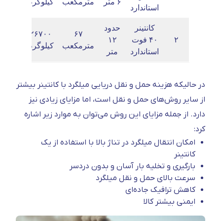
۶ متر
مترمکعب
کیلوگرم
استاندارد
کانتینر
حدود
۲۶۷۰۰
۶۷
۲
۴۰ فوت
۱۲
مترمکعب
کیلوگرم
استاندارد
متر
در حالیکه هزینه حمل و نقل دریایی میلگرد با کانتینر بیشتر
از سایر روش‌های حمل و نقل است، اما مزایای زیادی نیز
دارد. از جمله مزایای این روش می‌توان به موارد زیر اشاره
کرد:
امکان انتقال میلگرد در تناژ بالا با استفاده از یک
کانتینر
بارگیری و تخلیه بار آسان و بدون دردسر
سرعت بالای حمل و نقل میلگرد
کاهش ترافیک جاده‌ای
ایمنی بیشتر کالا