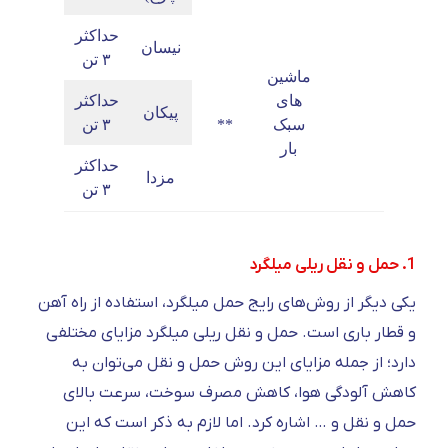
حداکثر
نیسان
۳ تن
ماشین
های
حداکثر
پیکان
سبک
**
۳ تن
بار
حداکثر
مزدا
۳ تن
1. حمل و نقل ریلی میلگرد
یکی دیگر از روش‌های رایج حمل میلگرد، استفاده از راه آهن
و قطار باری است. حمل و نقل ریلی میلگرد مزایای مختلفی
دارد؛ از جمله مزایای این روش حمل و نقل می‌توان به
کاهش آلودگی هوا، کاهش مصرف سوخت، سرعت بالای
حمل و نقل و … اشاره کرد. اما لازم به ذکر است که این